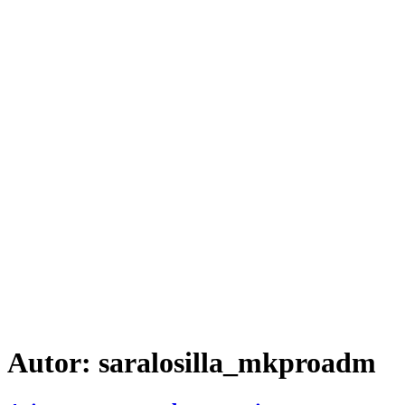
Autor:
saralosilla_mkproadm