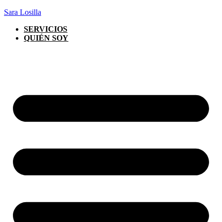
Sara Losilla
SERVICIOS
QUIÉN SOY